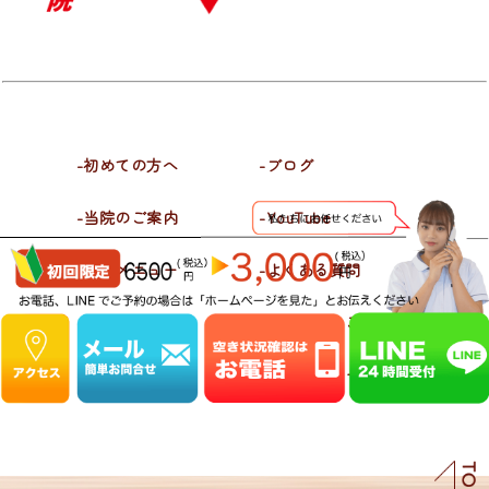
-初めての方へ
-ブログ
-当院のご案内
-YouTube
-施術メニュー
-よくある質問
-喜びの声
-お問合せ・ご予約
-施術料金
-プライバシーポリシー