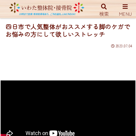
ホーム
YouTUBE
検索
MENU
四日市で人気整体がおススメする脚のケガで
お悩みの方にして欲しいストレッチ
2023.07.04