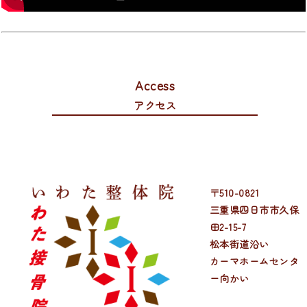
Access
アクセス
〒510-0821
三重県四日市市久保
田2-15-7
松本街道沿い
カーマホームセンタ
ー向かい