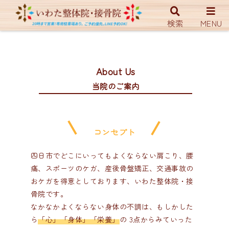
ホーム
当院のご案内
検索
MENU
About Us
当院のご案内
コンセプト
四日市でどこにいってもよくならない肩こり、腰
痛、スポーツのケガ、産後骨盤矯正、交通事故の
おケガを得意としております、いわた整体院・接
骨院です。
なかなかよくならない身体の不調は、もしかした
ら
「心」「身体」「栄養」
の 3点からみていった