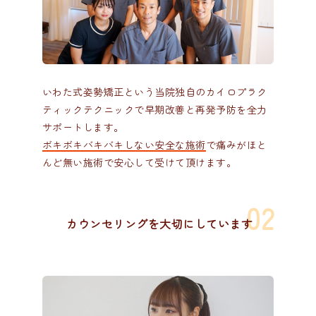
いわた式姿勢矯正という当院独自のカイロプラク
ティックテクニックで早期改善と再発予防を全力
サポートします。
ボキボキバキバキしない安全な施術
で痛みがほと
んど無い施術で安心して受けて頂けます。
カウンセリングを大切にしています