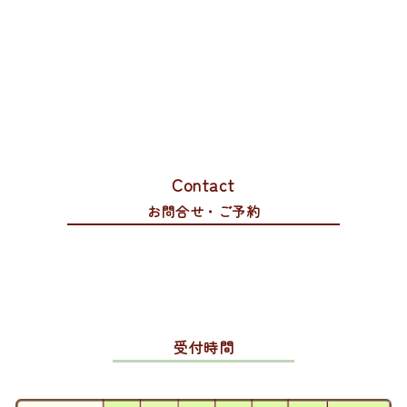
Contact
お問合せ・ご予約
受付時間