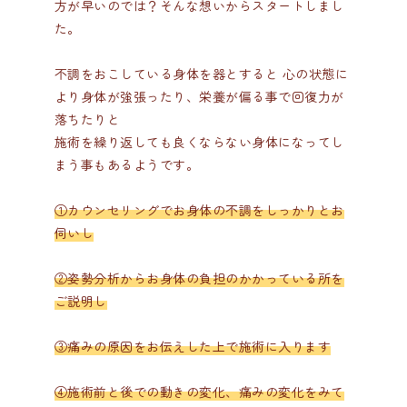
方が早いのでは？そんな想いからスタートしまし
た。
不調をおこしている身体を器とすると 心の状態に
より身体が強張ったり、栄養が偏る事で回復力が
落ちたりと
施術を繰り返しても良くならない身体になってし
まう事もあるようです。
①カウンセリングでお身体の不調をしっかりとお
伺いし
②姿勢分析からお身体の負担のかかっている所を
ご説明し
③痛みの原因をお伝えした上で施術に入ります
④施術前と後での動きの変化、痛みの変化をみて