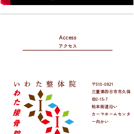
Access
アクセス
〒510-0821
三重県四日市市久保
田2-15-7
松本街道沿い
カーマホームセンタ
ー向かい