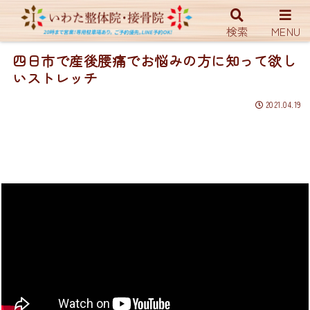
ホーム
YouTUBE
検索
MENU
四日市で産後腰痛でお悩みの方に知って欲し
いストレッチ
2021.04.19