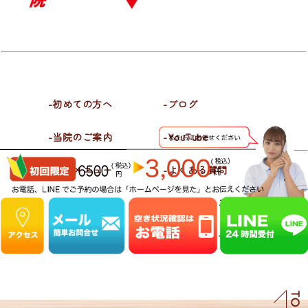
-初めての方へ
-ブログ
-当院のご案内
-YouTube
-施術メニュー
-よくある質問
-喜びの声
-お問合せ・ご予約
-施術料金
-プライバシーポリシー