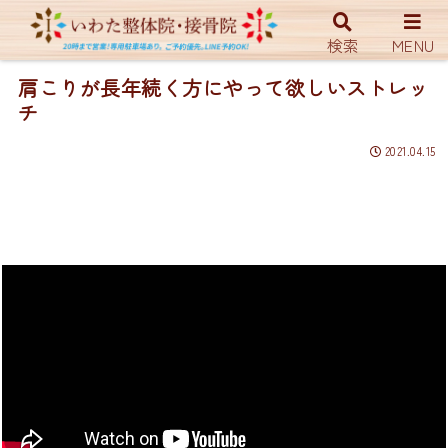
ホーム
YouTUBE
検索
MENU
肩こりが長年続く方にやって欲しいストレッ
チ
2021.04.15