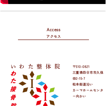
Access
アクセス
〒510-0821
三重県四日市市久保
田2-15-7
松本街道沿い
カーマホームセンタ
ー向かい