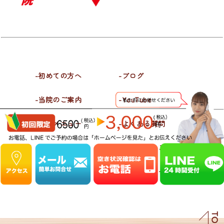
-初めての方へ
-ブログ
-当院のご案内
-YouTube
-施術メニュー
-よくある質問
-喜びの声
-お問合せ・ご予約
-施術料金
-プライバシーポリシー