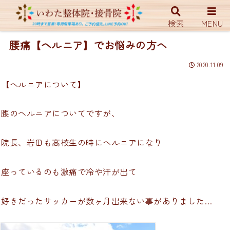
ホーム
ブログ
スタッフブログ（整体院）
検索
MENU
腰痛【ヘルニア】でお悩みの方へ
2020.11.09
【ヘルニアについて】
腰のヘルニアについてですが、
院長、岩田も高校生の時にヘルニアになり
座っているのも激痛で冷や汗が出て
好きだったサッカーが数ヶ月出来ない事がありました…