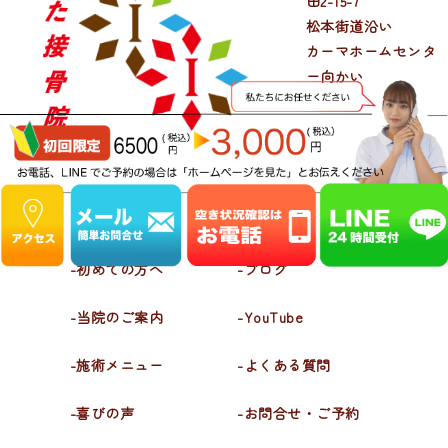
田2-15-7
松本街道沿い
カーマホームセンタ
ー向かい
-初めての方へ
-ブログ
-当院のご案内
-YouTube
-施術メニュー
-よくある質問
-喜びの声
-お問合せ・ご予約