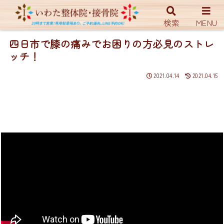
ホーム
YouTUBE
検索
MENU
四日市で膝の痛みでお困りの方必見のストレ
ッチ！
2021.04.14
2021.04.15