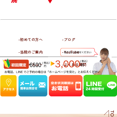
-初めての方へ
-ブログ
-当院のご案内
-YouTube
-施術メニュー
-よくある質問
-喜びの声
-お問合せ・ご予約
-施術料金
-プライバシーポリシー