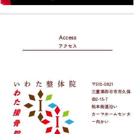
Access
アクセス
〒510-0821
三重県四日市市久保
田2-15-7
松本街道沿い
カーマホームセンタ
ー向かい