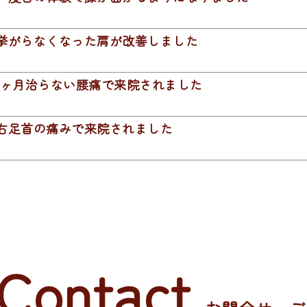
挙がらなくなった肩が改善しました
1ヶ月治らない腰痛で来院されました
右足首の痛みで来院されました
Contact