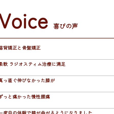
Voice
喜びの声
猫背矯正と骨盤矯正
柔軟 ラジオスティム治療に満足
真っ直ぐ伸びなかった膝が
ずっと痛かった慢性腰痛
一度目の体験で膝が曲がるようになりました