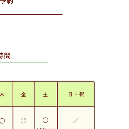
予約
時間